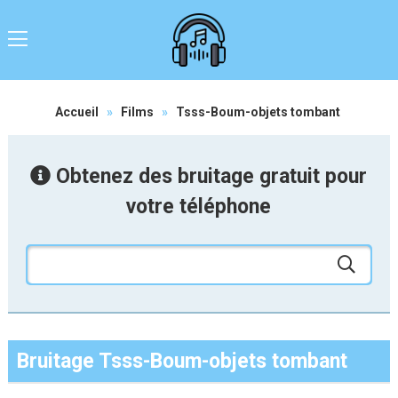
Accueil
»
Films
»
Tsss-Boum-objets tombant
Obtenez des bruitage gratuit pour
votre téléphone
Bruitage Tsss-Boum-objets tombant