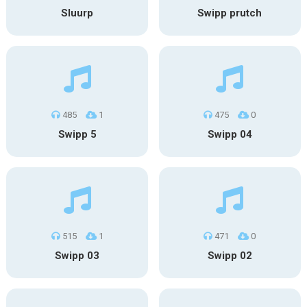
Sluurp
Swipp prutch
485
1
475
0
Swipp 5
Swipp 04
515
1
471
0
Swipp 03
Swipp 02