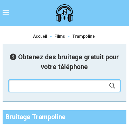
Accueil
»
Films
»
Trampoline
Obtenez des bruitage gratuit pour
votre téléphone
Bruitage Trampoline