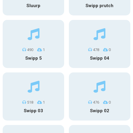
Sluurp
Swipp prutch
490
1
478
0
Swipp 5
Swipp 04
518
1
476
0
Swipp 03
Swipp 02