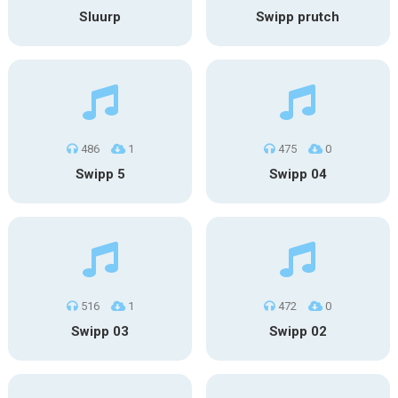
Sluurp
Swipp prutch
486
1
475
0
Swipp 5
Swipp 04
516
1
472
0
Swipp 03
Swipp 02