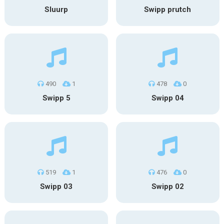
Sluurp
Swipp prutch
490
1
478
0
Swipp 5
Swipp 04
519
1
476
0
Swipp 03
Swipp 02