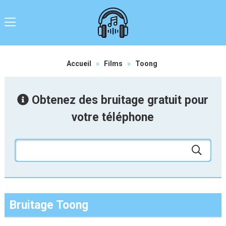
Accueil
»
Films
»
Toong
Obtenez des bruitage gratuit pour
votre téléphone
Bruitage Toong