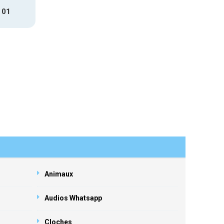
 01
Animaux
Audios Whatsapp
Cloches