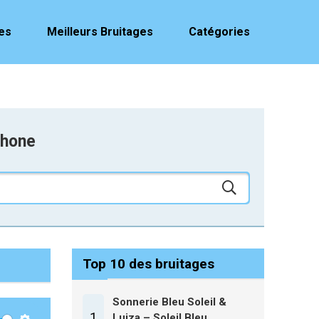
es
Meilleurs Bruitages
Catégories
phone
Top 10 des bruitages
Sonnerie Bleu Soleil &
1
Luiza – Soleil Bleu