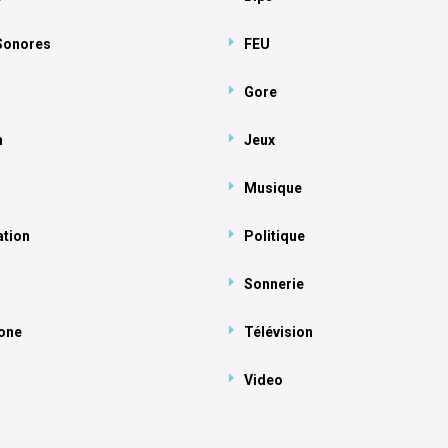
 Sonores
FEU
Gore
n
Jeux
Musique
ation
Politique
Sonnerie
one
Télévision
Video