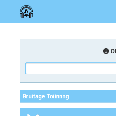
Ob
Bruitage Toiinnng