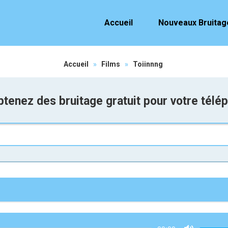
Accueil
Nouveaux Bruitag
Accueil
»
Films
»
Toiinnng
tenez des bruitage gratuit pour votre télé