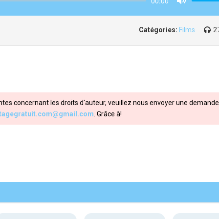
00:00
Mute
Catégories:
Films
2
ntes concernant les droits d'auteur, veuillez nous envoyer une demande 
itagegratuit.com@gmail.com
. Grâce à!
Share