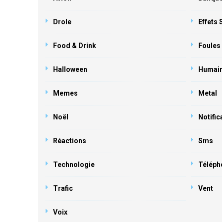
Drole
Effets
Food & Drink
Foules
Halloween
Humai
Memes
Metal
Noël
Notific
Réactions
Sms
Technologie
Téléph
Trafic
Vent
Voix