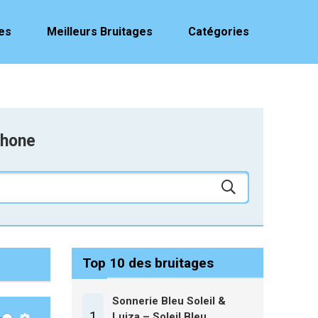
es
Meilleurs Bruitages
Catégories
phone
Top 10 des bruitages
Sonnerie Bleu Soleil &
1
Luiza – Soleil Bleu