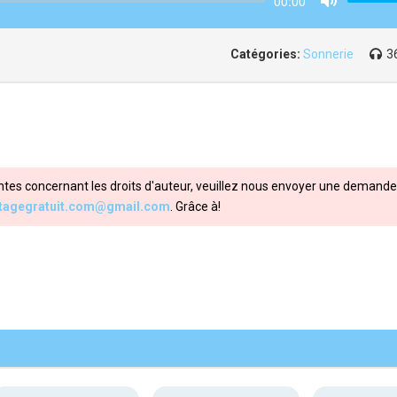
00:00
Mute
Catégories:
Sonnerie
3
ntes concernant les droits d'auteur, veuillez nous envoyer une demande 
itagegratuit.com@gmail.com
. Grâce à!
Share