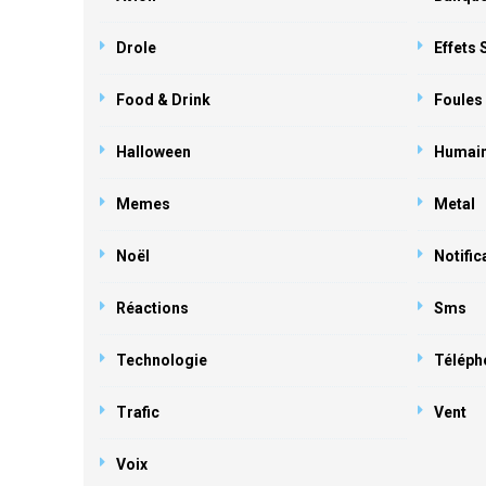
Drole
Effets
Food & Drink
Foules
Halloween
Humai
Memes
Metal
Noël
Notific
Réactions
Sms
Technologie
Téléph
Trafic
Vent
Voix