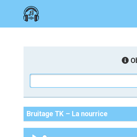
Ob
Bruitage TK – La nourrice