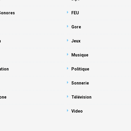
 Sonores
FEU
Gore
n
Jeux
Musique
ation
Politique
Sonnerie
one
Télévision
Video