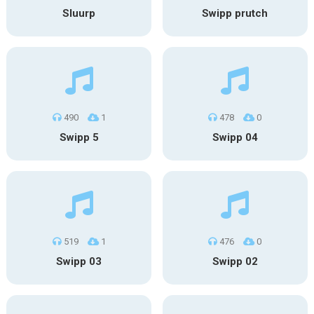
Sluurp
Swipp prutch
490
1
478
0
Swipp 5
Swipp 04
519
1
476
0
Swipp 03
Swipp 02