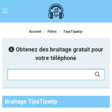
Accueil
»
Films
»
TipaTipatip
Obtenez des bruitage gratuit pour
votre téléphone
Bruitage TipaTipatip