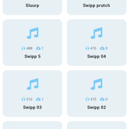
Sluurp
Swipp prutch
488
1
476
0
Swipp 5
Swipp 04
516
1
475
0
Swipp 03
Swipp 02