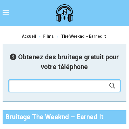
Accueil
»
Films
»
The Weeknd – Earned It
Obtenez des bruitage gratuit pour
votre téléphone
Bruitage The Weeknd – Earned It