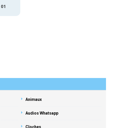
 01
Animaux
Audios Whatsapp
Cloches