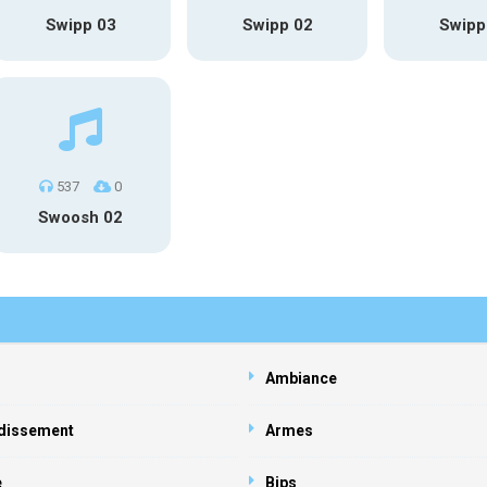
Swipp 03
Swipp 02
Swipp
537
0
Swoosh 02
Ambiance
dissement
Armes
e
Bips