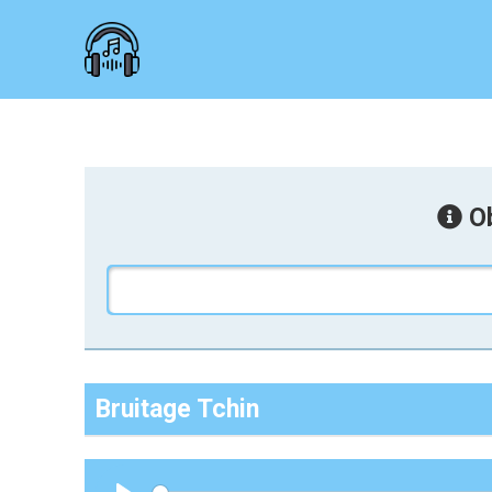
Ob
Bruitage Tchin