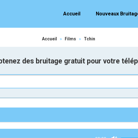
Accueil
Nouveaux Bruitag
Accueil
»
Films
»
Tchin
tenez des bruitage gratuit pour votre télé