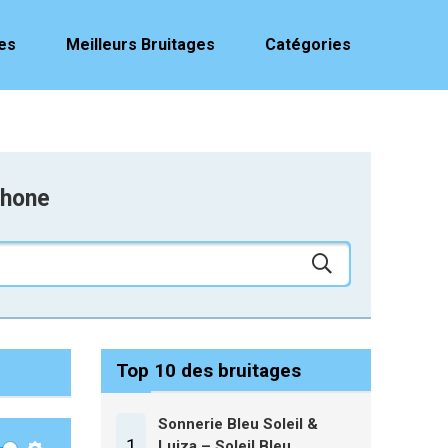
es
Meilleurs Bruitages
Catégories
phone
Top 10 des bruitages
Sonnerie Bleu Soleil &
1
Luiza – Soleil Bleu