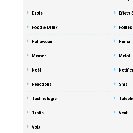
Drole
Effets
Food & Drink
Foules
Halloween
Humai
Memes
Metal
Noël
Notific
Réactions
Sms
Technologie
Téléph
Trafic
Vent
Voix