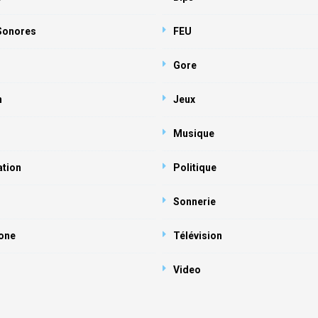
 Sonores
FEU
Gore
n
Jeux
Musique
ation
Politique
Sonnerie
one
Télévision
Video