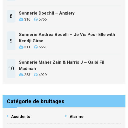
Sonnerie Doechii – Anxiety
8
316
5766
Sonnerie Andrea Bocelli – Je Vis Pour Elle with
9
Kendji Girac
311
5551
Sonnerie Maher Zain & Harris J – Qalbi Fil
10
Madinah
253
4929
Catégorie de bruitages
Accidents
Alarme