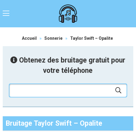
Accueil
»
Sonnerie
»
Taylor Swift – Opalite
Obtenez des bruitage gratuit pour
votre téléphone
Bruitage Taylor Swift – Opalite