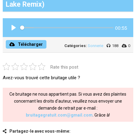
Lake Remix)
00:55
Play
Télécharger
Catégories:
Sonnerie
188
0
Rate this post
Avez-vous trouvé cette bruitage utile ?
Ce bruitage ne nous appartient pas. Si vous avez des plaintes
concernant les droits d'auteur, veuillez nous envoyer une
demande de retrait par e-mail :
bruitagegratuit.com@gmail.com
. Grâce à!
Partagez-le avec vous-même: