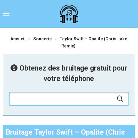
Accueil
»
Sonnerie
»
Taylor Swift – Opalite (Chris Lake
Remix)
Obtenez des bruitage gratuit pour
votre téléphone
Bruitage Taylor Swift – Opalite (Chris