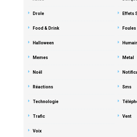
Drole
Effets
Food & Drink
Foules
Halloween
Humai
Memes
Metal
Noël
Notific
Réactions
Sms
Technologie
Téléph
Trafic
Vent
Voix