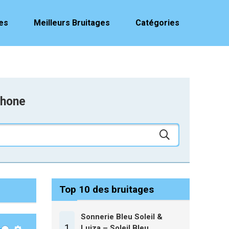
es
Meilleurs Bruitages
Catégories
phone
Top 10 des bruitages
Sonnerie Bleu Soleil &
1
Luiza – Soleil Bleu