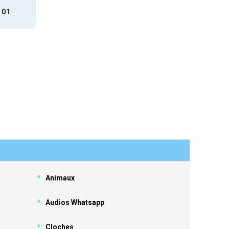
 01
Animaux
Audios Whatsapp
Cloches