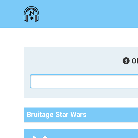
Ob
Bruitage Star Wars