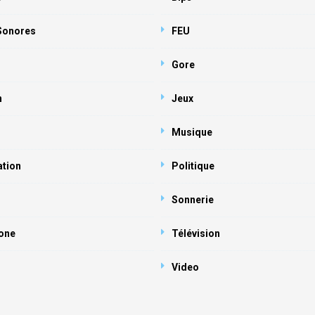
 Sonores
FEU
Gore
n
Jeux
Musique
ation
Politique
Sonnerie
one
Télévision
Video