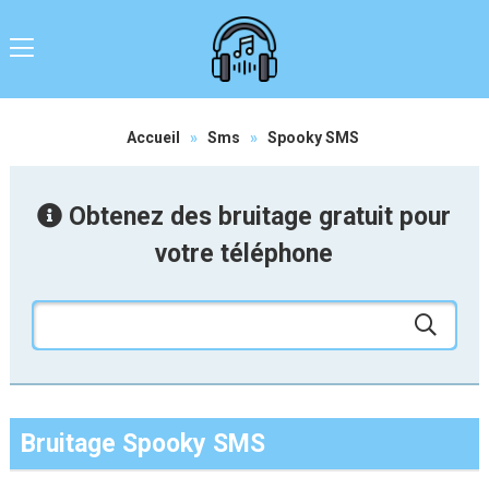
Accueil
»
Sms
»
Spooky SMS
Obtenez des bruitage gratuit pour
votre téléphone
Bruitage Spooky SMS