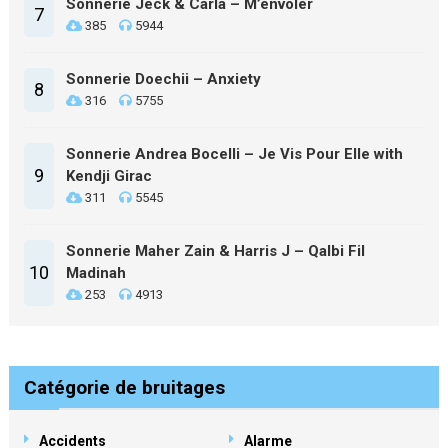
Sonnerie Jeck & Carla – M’envoler
7
385
5944
Sonnerie Doechii – Anxiety
8
316
5755
Sonnerie Andrea Bocelli – Je Vis Pour Elle with
9
Kendji Girac
311
5545
Sonnerie Maher Zain & Harris J – Qalbi Fil
10
Madinah
253
4913
Catégorie de bruitages
Accidents
Alarme