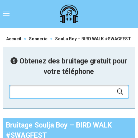
Accueil
»
Sonnerie
»
Soulja Boy – BIRD WALK #SWAGFEST
Obtenez des bruitage gratuit pour
votre téléphone
Bruitage Soulja Boy – BIRD WALK
#SWAGFEST