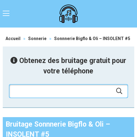
Accueil
»
Sonnerie
»
Sonnnerie Bigflo & Oli – INSOLENT #5
Obtenez des bruitage gratuit pour
votre téléphone
Bruitage Sonnnerie Bigflo & Oli –
INSOLENT #5