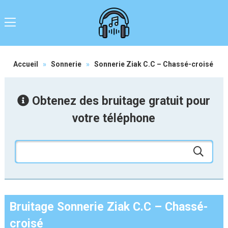
Accueil
»
Sonnerie
»
Sonnerie Ziak C.C – Chassé-croisé
Obtenez des bruitage gratuit pour
votre téléphone
Bruitage Sonnerie Ziak C.C – Chassé-
croisé