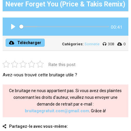
Never Forget You (Price & Takis Remix)
00:41
Play
Télécharger
Catégories:
Sonnerie
308
0
Rate this post
Avez-vous trouvé cette bruitage utile ?
Ce bruitage ne nous appartient pas. Si vous avez des plaintes
concernant les droits d'auteur, veuillez nous envoyer une
demande de retrait par e-mail :
bruitagegratuit.com@gmail.com
. Grâce à!
Partagez-le avec vous-même: