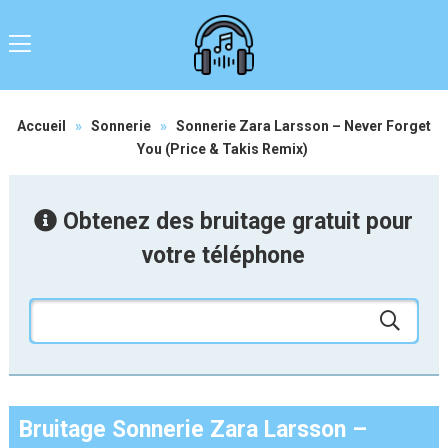
Accueil
»
Sonnerie
»
Sonnerie Zara Larsson – Never Forget
You (Price & Takis Remix)
Obtenez des bruitage gratuit pour
votre téléphone
Bruitage Sonnerie Zara Larsson –