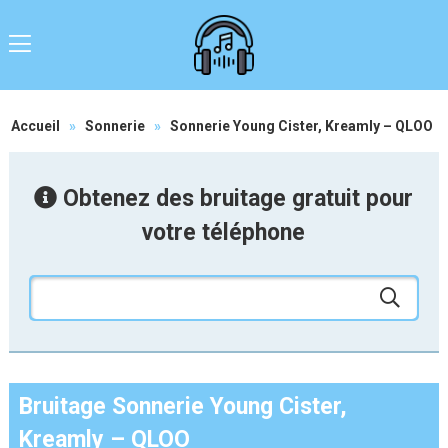
Accueil
»
Sonnerie
»
Sonnerie Young Cister, Kreamly – QLOO
Obtenez des bruitage gratuit pour
votre téléphone
Bruitage Sonnerie Young Cister,
Kreamly – QLOO