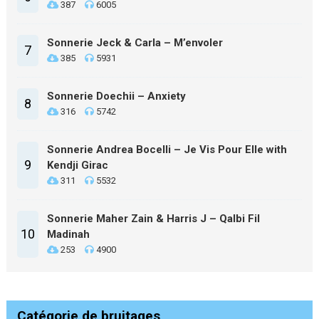
387
6005
Sonnerie Jeck & Carla – M’envoler
7
385
5931
Sonnerie Doechii – Anxiety
8
316
5742
Sonnerie Andrea Bocelli – Je Vis Pour Elle with
9
Kendji Girac
311
5532
Sonnerie Maher Zain & Harris J – Qalbi Fil
10
Madinah
253
4900
Catégorie de bruitages