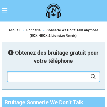
Accueil
»
Sonnerie
»
Sonnerie We Don’t Talk Anymore
(BOXINBOX & Lionsize Remix)
Obtenez des bruitage gratuit pour
votre téléphone
Bruitage Sonnerie We Don’t Talk