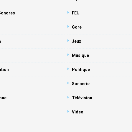
 Sonores
FEU
Gore
n
Jeux
Musique
ation
Politique
Sonnerie
one
Télévision
Video