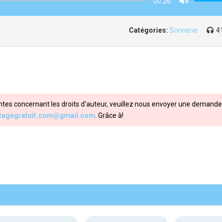
00:26
Mute
Catégories:
Sonnerie
4
ntes concernant les droits d'auteur, veuillez nous envoyer une demande 
itagegratuit.com@gmail.com
. Grâce à!
Share