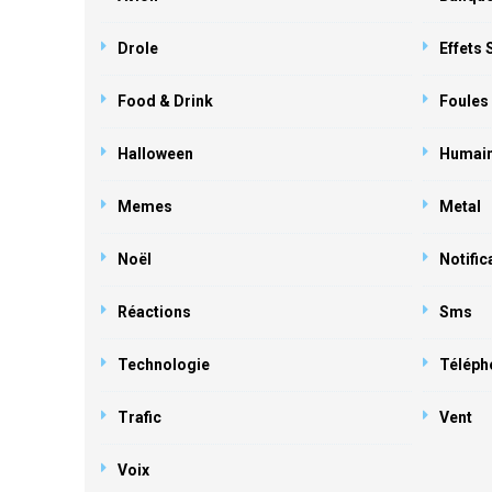
Drole
Effets
Food & Drink
Foules
Halloween
Humai
Memes
Metal
Noël
Notific
Réactions
Sms
Technologie
Téléph
Trafic
Vent
Voix