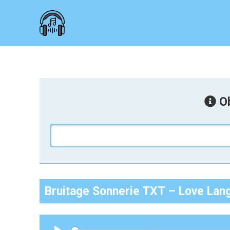
Ob
Bruitage Sonnerie TXT – Love Lan