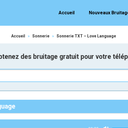
Accueil
Nouveaux Bruitag
Accueil
»
Sonnerie
»
Sonnerie TXT – Love Language
tenez des bruitage gratuit pour votre télé
guage