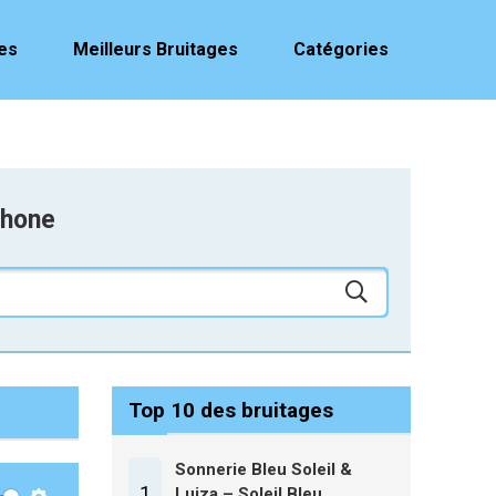
es
Meilleurs Bruitages
Catégories
phone
Top 10 des bruitages
Sonnerie Bleu Soleil &
1
Luiza – Soleil Bleu