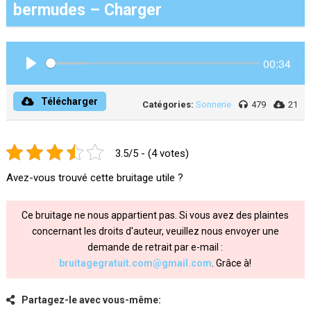
bermudes – Charger
00:34
Play
Télécharger
Catégories:
Sonnerie
479
21
3.5/5 - (4 votes)
Avez-vous trouvé cette bruitage utile ?
Ce bruitage ne nous appartient pas. Si vous avez des plaintes
concernant les droits d'auteur, veuillez nous envoyer une
demande de retrait par e-mail :
bruitagegratuit.com@gmail.com
. Grâce à!
Partagez-le avec vous-même: