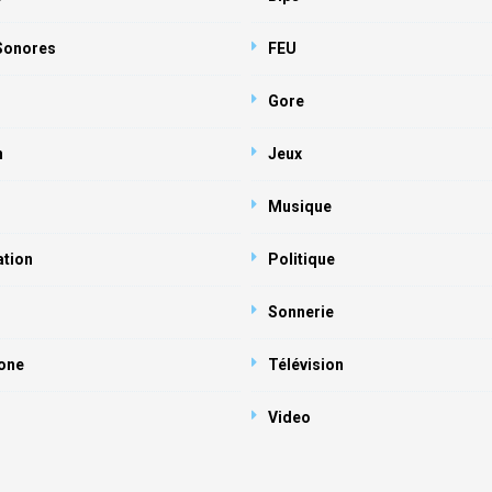
 Sonores
FEU
Gore
n
Jeux
Musique
ation
Politique
Sonnerie
one
Télévision
Video