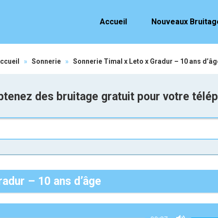
Accueil
Nouveaux Bruitag
ccueil
»
Sonnerie
»
Sonnerie Timal x Leto x Gradur – 10 ans d’âg
tenez des bruitage gratuit pour votre télé
radur – 10 ans d’âge