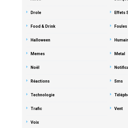
Drole
Effets
Food & Drink
Foules
Halloween
Humai
Memes
Metal
Noël
Notific
Réactions
Sms
Technologie
Téléph
Trafic
Vent
Voix