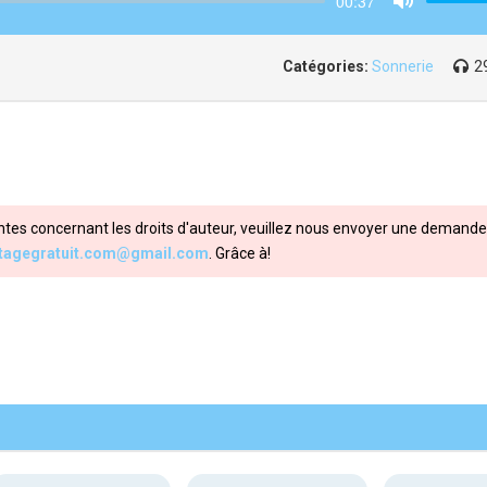
00:37
Mute
Catégories:
Sonnerie
2
ntes concernant les droits d'auteur, veuillez nous envoyer une demande 
itagegratuit.com@gmail.com
. Grâce à!
Share