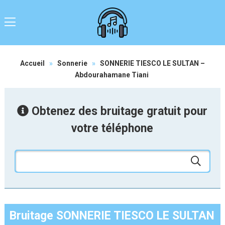
Accueil
»
Sonnerie
»
SONNERIE TIESCO LE SULTAN –
Abdourahamane Tiani
Obtenez des bruitage gratuit pour
votre téléphone
Bruitage SONNERIE TIESCO LE SULTAN