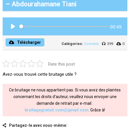
– Abdourahamane Tiani
00:49
Play
Télécharger
Catégories:
Sonnerie
399
0
Rate this post
Avez-vous trouvé cette bruitage utile ?
Ce bruitage ne nous appartient pas. Si vous avez des plaintes
concernant les droits d'auteur, veuillez nous envoyer une
demande de retrait par e-mail :
bruitagegratuit.com@gmail.com
. Grâce à!
Partagez-le avec vous-même: