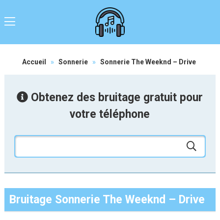
Accueil
»
Sonnerie
»
Sonnerie The Weeknd – Drive
Obtenez des bruitage gratuit pour
votre téléphone
Bruitage Sonnerie The Weeknd – Drive