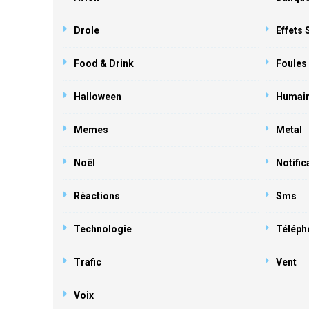
Drole
Effets
Food & Drink
Foules
Halloween
Humai
Memes
Metal
Noël
Notific
Réactions
Sms
Technologie
Téléph
Trafic
Vent
Voix