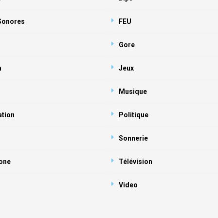
 Sonores
FEU
Gore
n
Jeux
Musique
ation
Politique
Sonnerie
one
Télévision
Video