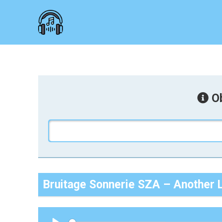
Ob
Bruitage Sonnerie SZA – Another L