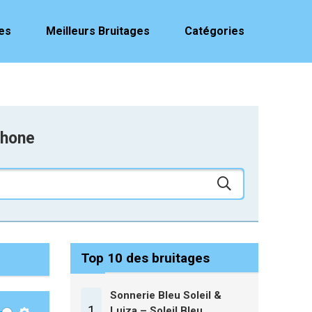
es
Meilleurs Bruitages
Catégories
phone
Top 10 des bruitages
Sonnerie Bleu Soleil &
1
Luiza – Soleil Bleu