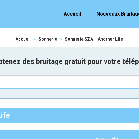
Accueil
Nouveaux Bruitag
Accueil
»
Sonnerie
»
Sonnerie SZA – Another Life
tenez des bruitage gratuit pour votre télé
ife