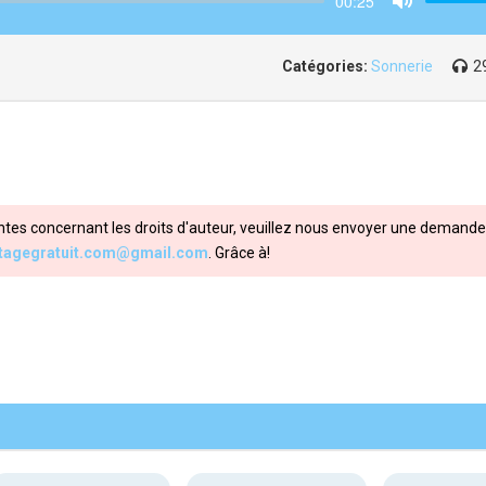
00:25
Mute
Catégories:
Sonnerie
2
ntes concernant les droits d'auteur, veuillez nous envoyer une demande 
itagegratuit.com@gmail.com
. Grâce à!
Share