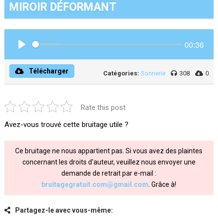
MIROIR DÉFORMANT
00:36
Play
Télécharger
Catégories:
Sonnerie
308
0
Rate this post
Avez-vous trouvé cette bruitage utile ?
Ce bruitage ne nous appartient pas. Si vous avez des plaintes
concernant les droits d'auteur, veuillez nous envoyer une
demande de retrait par e-mail :
bruitagegratuit.com@gmail.com
. Grâce à!
Partagez-le avec vous-même: