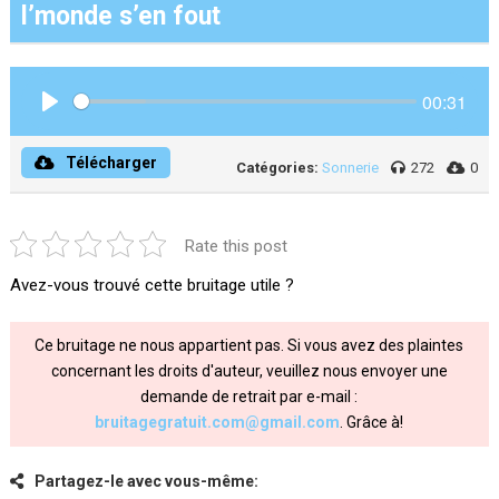
l’monde s’en fout
00:31
Play
Télécharger
Catégories:
Sonnerie
272
0
Rate this post
Avez-vous trouvé cette bruitage utile ?
Ce bruitage ne nous appartient pas. Si vous avez des plaintes
concernant les droits d'auteur, veuillez nous envoyer une
demande de retrait par e-mail :
bruitagegratuit.com@gmail.com
. Grâce à!
Partagez-le avec vous-même: