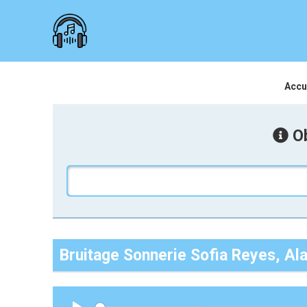
Accu
Ob
Bruitage Sonnerie Sofia Reyes, 