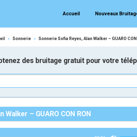
Accueil
Nouveaux Bruitag
eil
»
Sonnerie
»
Sonnerie Sofia Reyes, Alan Walker – GUARO CO
tenez des bruitage gratuit pour votre télé
Alan Walker – GUARO CON RON