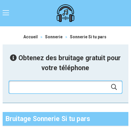
Accueil
»
Sonnerie
»
Sonnerie Si tu pars
Obtenez des bruitage gratuit pour
votre téléphone
Bruitage Sonnerie Si tu pars