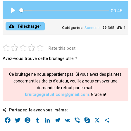
00:45
Play
Télécharger
Catégories:
Sonnerie
365
1
Rate this post
Avez-vous trouvé cette bruitage utile ?
Ce bruitage ne nous appartient pas. Si vous avez des plaintes
concernant les droits d'auteur, veuillez nous envoyer une
demande de retrait par e-mail :
bruitagegratuit.com@gmail.com
. Grâce à!
Partagez-le avec vous-même:
Facebook
Twitter
Pinterest
Tumblr
LinkedIn
Telegram
VK
Viber
Skype
X
Share