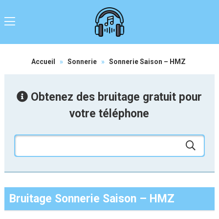
Accueil
»
Sonnerie
»
Sonnerie Saison – HMZ
Obtenez des bruitage gratuit pour
votre téléphone
Bruitage Sonnerie Saison – HMZ