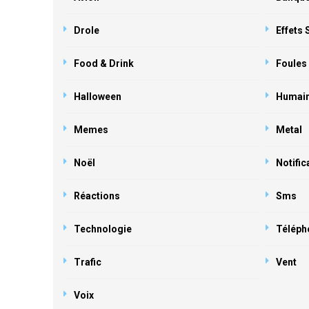
Drole
Effets
Food & Drink
Foules
Halloween
Humai
Memes
Metal
Noël
Notific
Réactions
Sms
Technologie
Téléph
Trafic
Vent
Voix