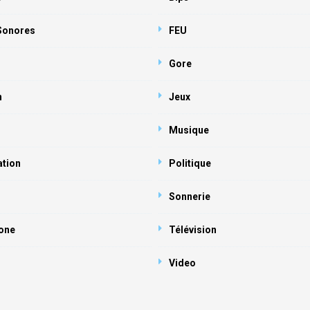
 Sonores
FEU
Gore
n
Jeux
Musique
ation
Politique
Sonnerie
one
Télévision
Video