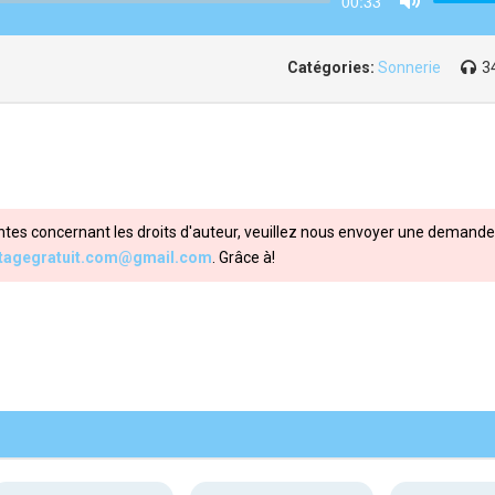
00:33
Mute
Catégories:
Sonnerie
3
ntes concernant les droits d'auteur, veuillez nous envoyer une demande 
itagegratuit.com@gmail.com
. Grâce à!
Share