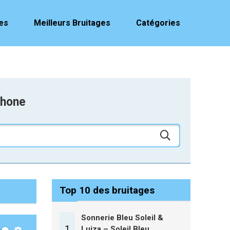
es
Meilleurs Bruitages
Catégories
phone
Top 10 des bruitages
Sonnerie Bleu Soleil &
1
Luiza – Soleil Bleu