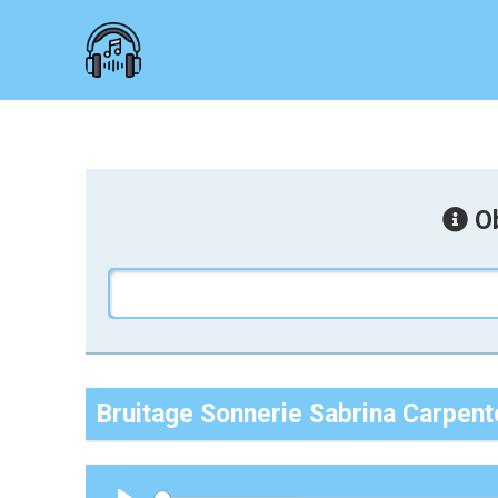
Ob
Bruitage Sonnerie Sabrina Carpen