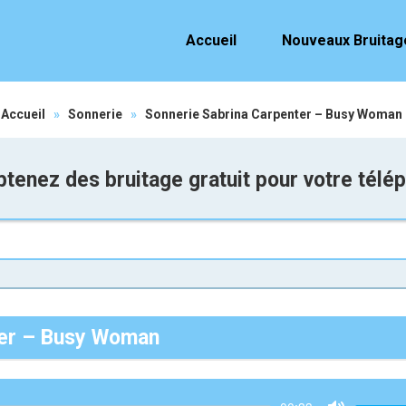
Accueil
Nouveaux Bruitag
Accueil
»
Sonnerie
»
Sonnerie Sabrina Carpenter – Busy Woman
tenez des bruitage gratuit pour votre télé
ter – Busy Woman