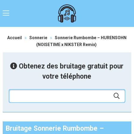
Accueil
»
Sonnerie
»
Sonnerie Rumbombe – HURENSOHN
(NOISETIME x NIKSTER Remix)
Obtenez des bruitage gratuit pour
votre téléphone
Bruitage Sonnerie Rumbombe –