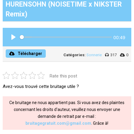
HURENSOHN (NOISETIME x NIKSTER
Remix)
00:49
Play
Télécharger
Catégories:
Sonnerie
317
0
Rate this post
Avez-vous trouvé cette bruitage utile ?
Ce bruitage ne nous appartient pas. Si vous avez des plaintes
concernant les droits d'auteur, veuillez nous envoyer une
demande de retrait par e-mail :
bruitagegratuit.com@gmail.com
. Grâce à!