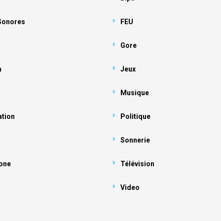
 Sonores
FEU
Gore
n
Jeux
Musique
ation
Politique
Sonnerie
one
Télévision
Video