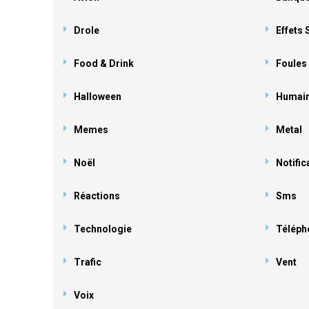
Drole
Effets
Food & Drink
Foules
Halloween
Humai
Memes
Metal
Noël
Notific
Réactions
Sms
Technologie
Téléph
Trafic
Vent
Voix