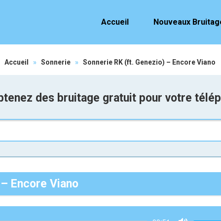
Accueil
Nouveaux Bruitag
Accueil
»
Sonnerie
»
Sonnerie RK (ft. Genezio) – Encore Viano
tenez des bruitage gratuit pour votre télé
 – Encore Viano