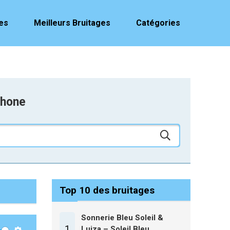
es
Meilleurs Bruitages
Catégories
phone
Top 10 des bruitages
Sonnerie Bleu Soleil &
1
Luiza – Soleil Bleu