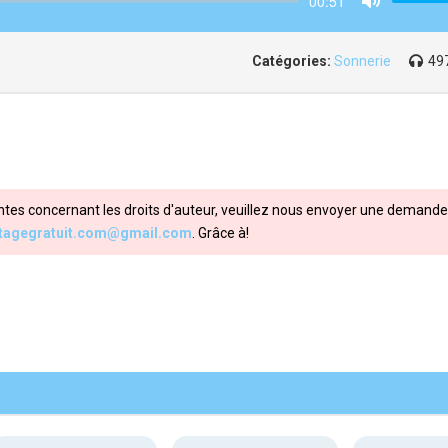
00:51
Mute
Catégories:
Sonnerie
49
ntes concernant les droits d'auteur, veuillez nous envoyer une demande 
itagegratuit.com@gmail.com
. Grâce à!
Share