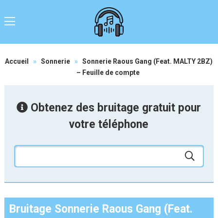
Accueil
»
Sonnerie
»
Sonnerie Raous Gang (Feat. MALTY 2BZ)
– Feuille de compte
Obtenez des bruitage gratuit pour
votre téléphone
Bruitage Sonnerie Raous Gang (Feat.