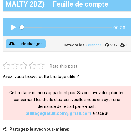
MALTY 2BZ) – Feuille de compte
00:26
Play
Télécharger
Catégories:
Sonnerie
296
0
Rate this post
Avez-vous trouvé cette bruitage utile ?
Ce bruitage ne nous appartient pas. Si vous avez des plaintes
concernant les droits d'auteur, veuillez nous envoyer une
demande de retrait par e-mail :
bruitagegratuit.com@gmail.com
. Grâce à!
Partagez-le avec vous-même: