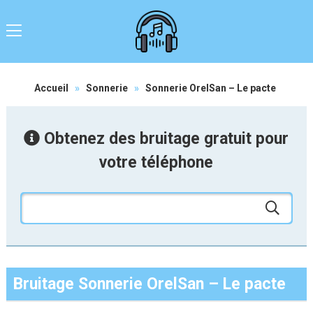
Accueil
»
Sonnerie
»
Sonnerie OrelSan – Le pacte
Obtenez des bruitage gratuit pour
votre téléphone
Bruitage Sonnerie OrelSan – Le pacte