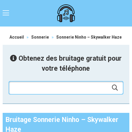
Accueil
»
Sonnerie
»
Sonnerie Ninho – Skywalker Haze
Obtenez des bruitage gratuit pour
votre téléphone
Bruitage Sonnerie Ninho – Skywalker
Haze