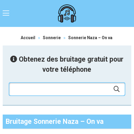
Accueil
»
Sonnerie
»
Sonnerie Naza – On va
Obtenez des bruitage gratuit pour
votre téléphone
Bruitage Sonnerie Naza – On va