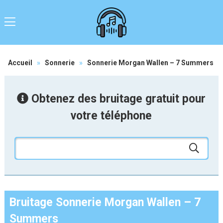
Accueil
»
Sonnerie
»
Sonnerie Morgan Wallen – 7 Summers
Obtenez des bruitage gratuit pour
votre téléphone
Bruitage Sonnerie Morgan Wallen – 7
Summers