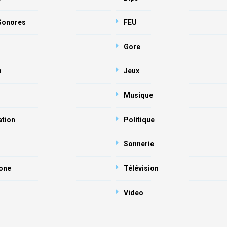
 Sonores
FEU
Gore
n
Jeux
Musique
ation
Politique
Sonnerie
one
Télévision
Video