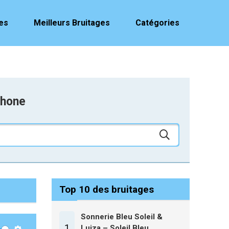
es
Meilleurs Bruitages
Catégories
phone
Top 10 des bruitages
Sonnerie Bleu Soleil &
1
Luiza – Soleil Bleu