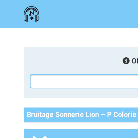
Ob
Bruitage Sonnerie Lion – P Colorie