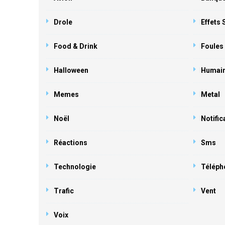
Drole
Effets
Food & Drink
Foules
Halloween
Humai
Memes
Metal
Noël
Notific
Réactions
Sms
Technologie
Téléph
Trafic
Vent
Voix