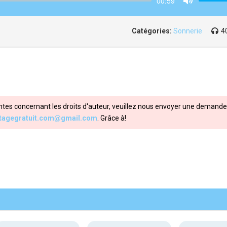
00:59
Mute
Catégories:
Sonnerie
4
ntes concernant les droits d'auteur, veuillez nous envoyer une demande 
itagegratuit.com@gmail.com
. Grâce à!
Share