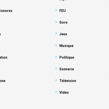
 Sonores
FEU
Gore
n
Jeux
Musique
ation
Politique
Sonnerie
one
Télévision
Video