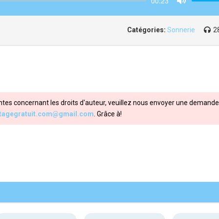
00:23
Mute
Catégories:
Sonnerie
2
ntes concernant les droits d'auteur, veuillez nous envoyer une demande 
itagegratuit.com@gmail.com
. Grâce à!
Share