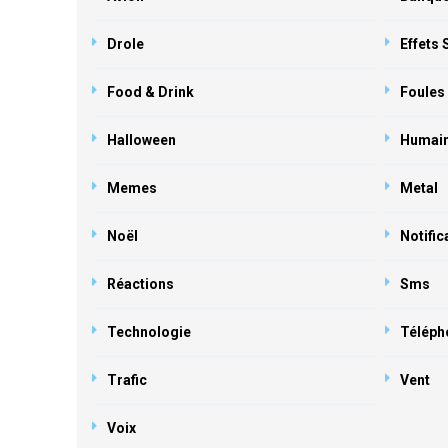
Drole
Effets
Food & Drink
Foules
Halloween
Humai
Memes
Metal
Noël
Notific
Réactions
Sms
Technologie
Téléph
Trafic
Vent
Voix