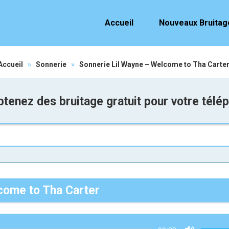
Accueil
Nouveaux Bruitag
Accueil
»
Sonnerie
»
Sonnerie Lil Wayne – Welcome to Tha Carte
tenez des bruitage gratuit pour votre télé
come to Tha Carter