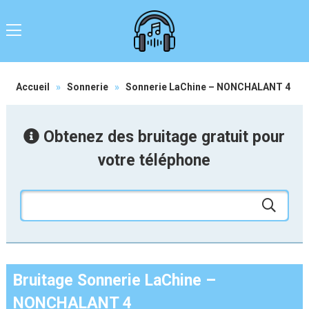
Accueil
»
Sonnerie
»
Sonnerie LaChine – NONCHALANT 4
Obtenez des bruitage gratuit pour
votre téléphone
Bruitage Sonnerie LaChine –
NONCHALANT 4