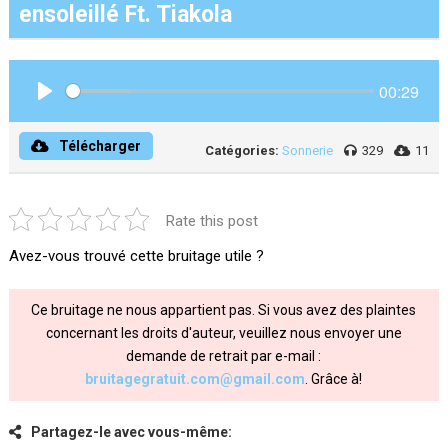
ensoleillé Ft. Tiakola
00:29
Play
Télécharger
Catégories:
Sonnerie
329
11
Rate this post
Avez-vous trouvé cette bruitage utile ?
Ce bruitage ne nous appartient pas. Si vous avez des plaintes
concernant les droits d'auteur, veuillez nous envoyer une
demande de retrait par e-mail :
bruitagegratuit.com@gmail.com
. Grâce à!
Partagez-le avec vous-même: