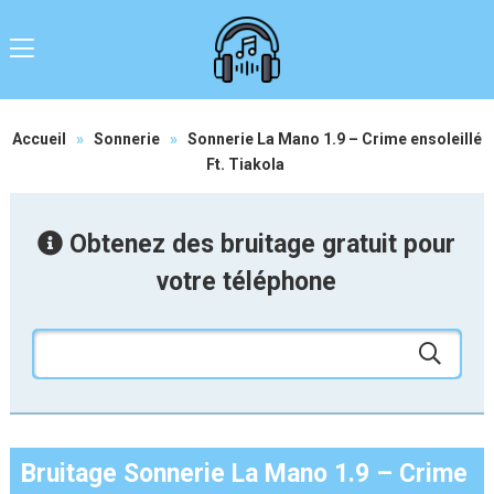
Accueil
»
Sonnerie
»
Sonnerie La Mano 1.9 – Crime ensoleillé
Ft. Tiakola
Obtenez des bruitage gratuit pour
votre téléphone
Bruitage Sonnerie La Mano 1.9 – Crime