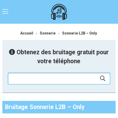
Accueil
»
Sonnerie
»
Sonnerie L2B – Only
Obtenez des bruitage gratuit pour
votre téléphone
Bruitage Sonnerie L2B – Only