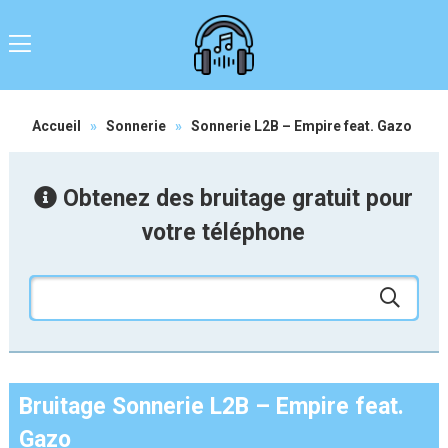
Accueil
»
Sonnerie
»
Sonnerie L2B – Empire feat. Gazo
Obtenez des bruitage gratuit pour
votre téléphone
Bruitage Sonnerie L2B – Empire feat.
Gazo