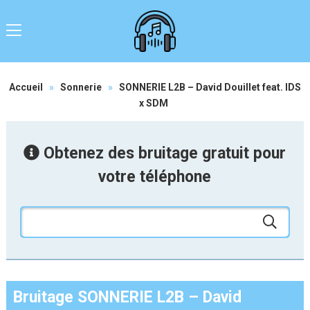
Accueil
»
Sonnerie
»
SONNERIE L2B – David Douillet feat. IDS
x SDM
Obtenez des bruitage gratuit pour
votre téléphone
Bruitage SONNERIE L2B – David