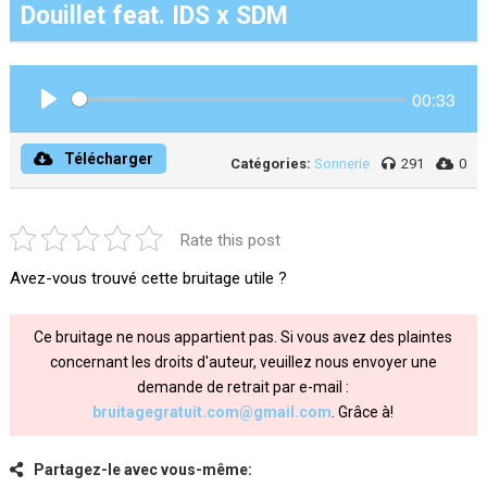
Douillet feat. IDS x SDM
00:33
Play
Télécharger
Catégories:
Sonnerie
291
0
Rate this post
Avez-vous trouvé cette bruitage utile ?
Ce bruitage ne nous appartient pas. Si vous avez des plaintes
concernant les droits d'auteur, veuillez nous envoyer une
demande de retrait par e-mail :
bruitagegratuit.com@gmail.com
. Grâce à!
Partagez-le avec vous-même: