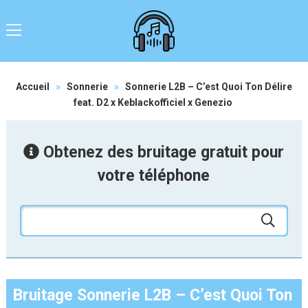
Accueil
»
Sonnerie
»
Sonnerie L2B – C’est Quoi Ton Délire
feat. D2 x Keblackofficiel x Genezio
Obtenez des bruitage gratuit pour
votre téléphone
Bruitage Sonnerie L2B – C’est Quoi Ton