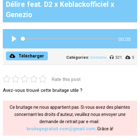
Délire feat. D2 x Keblackofficiel x
Genezio
00:35
Play
Télécharger
Catégories:
Sonnerie
321
5
Rate this post
Avez-vous trouvé cette bruitage utile ?
Ce bruitage ne nous appartient pas. Si vous avez des plaintes
concernant les droits d'auteur, veuillez nous envoyer une
demande de retrait par e-mail :
bruitagegratuit.com@gmail.com
. Grâce à!