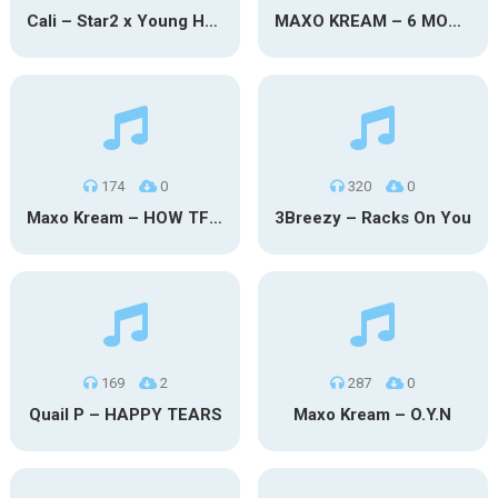
Cali – Star2 x Young Henny
MAXO KREAM – 6 MONTHS CLEAN
174
0
320
0
Maxo Kream – HOW TF I’M LUCKY
3Breezy – Racks On You
169
2
287
0
Quail P – HAPPY TEARS
Maxo Kream – O.Y.N