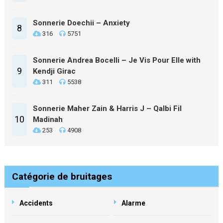
Sonnerie Doechii – Anxiety
8
316
5751
Sonnerie Andrea Bocelli – Je Vis Pour Elle with
9
Kendji Girac
311
5538
Sonnerie Maher Zain & Harris J – Qalbi Fil
10
Madinah
253
4908
Catégorie de bruitages
Accidents
Alarme