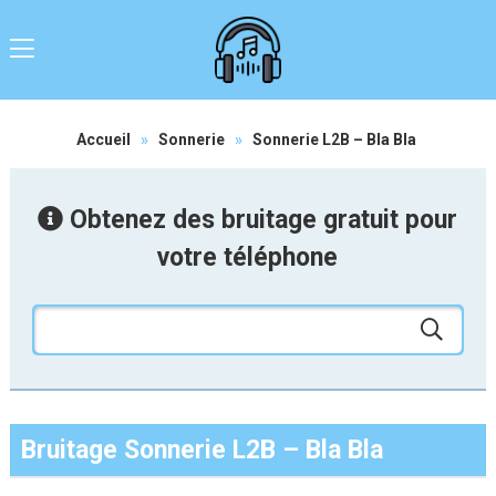
Accueil
»
Sonnerie
»
Sonnerie L2B – Bla Bla
Obtenez des bruitage gratuit pour
votre téléphone
Bruitage Sonnerie L2B – Bla Bla