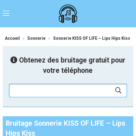
Accueil
»
Sonnerie
»
Sonnerie KISS OF LIFE – Lips Hips Kiss
Obtenez des bruitage gratuit pour
votre téléphone
Bruitage Sonnerie KISS OF LIFE – Lips
Hips Kiss