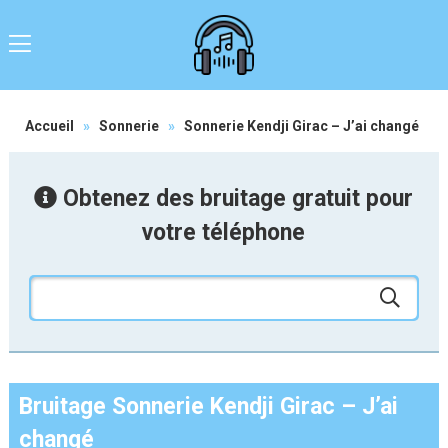
Accueil
»
Sonnerie
»
Sonnerie Kendji Girac – J’ai changé
Obtenez des bruitage gratuit pour
votre téléphone
Bruitage Sonnerie Kendji Girac – J’ai
changé